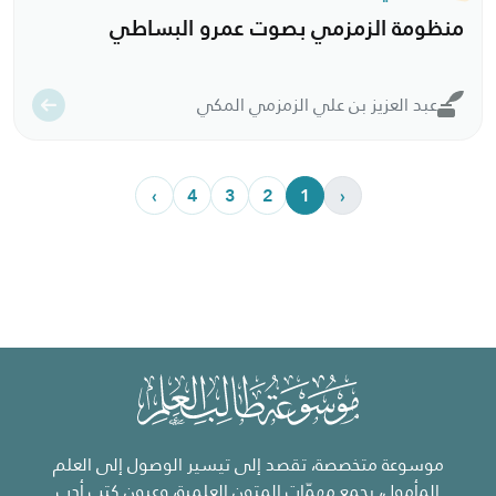
منظومة الزمزمي بصوت عمرو البساطي
عبد العزيز بن علي الزمزمي المكي
›
4
3
2
1
‹
موسوعة متخصصة، تقصد إلى تيسير الوصول إلى العلم
المأمول، بجمع مهمّات المتون العلمية، وعيون كتب أدب