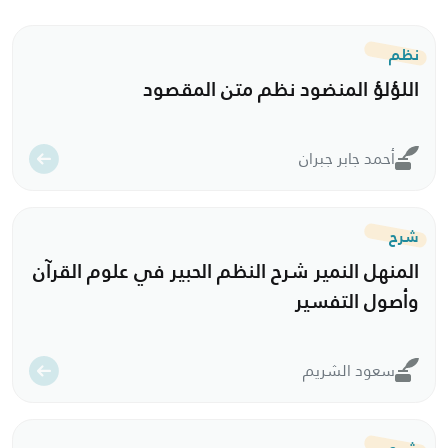
نظم
اللؤلؤ المنضود نظم متن المقصود
أحمد جابر جبران
شرح
المنهل النمير شرح النظم الحبير في علوم القرآن
وأصول التفسير
سعود الشريم
شرح