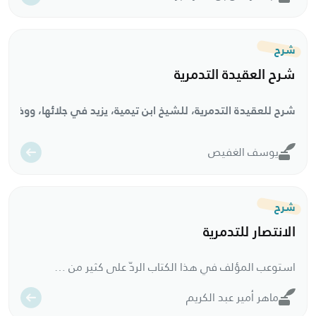
شرح
شرح العقيدة التدمرية
شرح للعقيدة التدمرية، للشيخ ابن تيمية، يزيد في جلائها، ووضوحها
يوسف الغفيص
شرح
الانتصار للتدمرية
استوعب المؤلف في هذا الكتاب الردّ على كثير من شبهات الأشعرية، واتخذ رسالة نقض التدمرية لسعيد فودة مطيةً لذلك.
ماهر أمير عبد الكريم