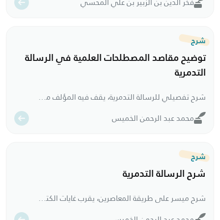
فخر الدين بن الزبير بن علي المحسي
شرح
توضيح مقاصد المصطلحات العلمية في الرسالة
التدمرية
شرح تفصيلي للرسالة التدمرية، يقف فيه المؤلف مع عبارات ابن تيمية، ويشرح كلًا منها شرحًا تفصيليًا مبينا ما تضمنته من معاني ومسائل.
محمد عبد الرحمن الخميس
شرح
شرح الرسالة التدمرية
شرح ميسر على طريقة المعاصرين، يقرب غايات الكتاب ويوضح مقاصده، ويكشف للقارىء عما يدل عليه من مضمون.
محمد عبد الرحمن الخميس