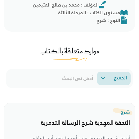
المؤلف : محمد بن صالح العثيمين
مستوى الكتاب : المرحلة الثالثة
النوع : شرح
موارد متعلقة بالكتاب
الجميع
شرح
التحفة المهدية شرح الرسالة التدمرية
أقدم شروح التدمرية، ومن أهمها، وقد أراد المؤلف منها كشف النقاب عن غامض التدمرية، وإماطة اللثام عن مراميها، وجمع مفصلها، وإيضاح مجملها.