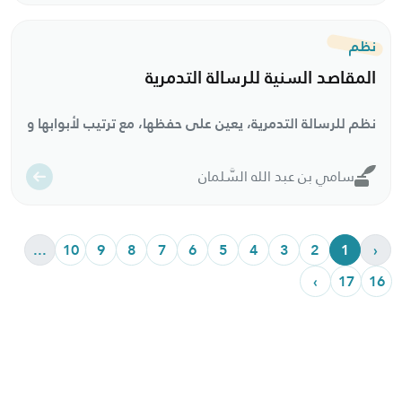
نظم
المقاصد السنية للرسالة التدمرية
نظم للرسالة التدمرية، يعين على حفظها، مع ترتيب لأبوابها وعنو
سامي بن عبد الله السَّلمان
...
10
9
8
7
6
5
4
3
2
1
‹
›
17
16