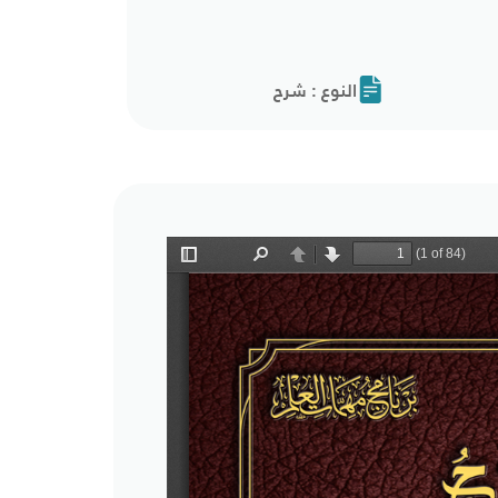
النوع : شرح