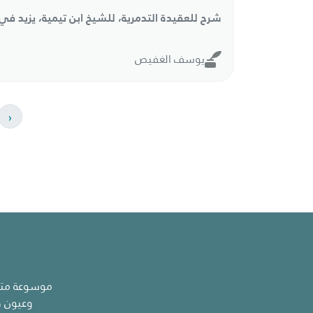
شرح للعقيدة التدمرية، للشيخ ابن تيمية، يزيد في 
يوسف الغفيص
‹
موسوعة متخص
وعيون ك