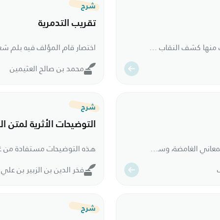
شرح
تقريب التدمرية
أقدم شروح التدمرية، ومن أهمها، وقد أراد المؤلف منها كشف النقاب عن غامض التدمرية، وإماطة اللثام عن مراميها، وجمع مفصلها، وإيضاح مجملها.
محمد بن صالح العثيمين
شرح
التوضيحات الأثرية لمتن ال
شرح متوسط بين الإسهاب والإيجاز، فكك ووضح المعاني الغامضة، وسهل المسائل العويصة، مع ما امتاز به الشرح من كثرة إيراد الأمثلة. وفي حواشي الشرح نقول كثيرة من كتاب (منهج إمام الحرمين في دراسة العقيدة) للمؤلف.
فخر الدين بن الزبير بن عل
شرح